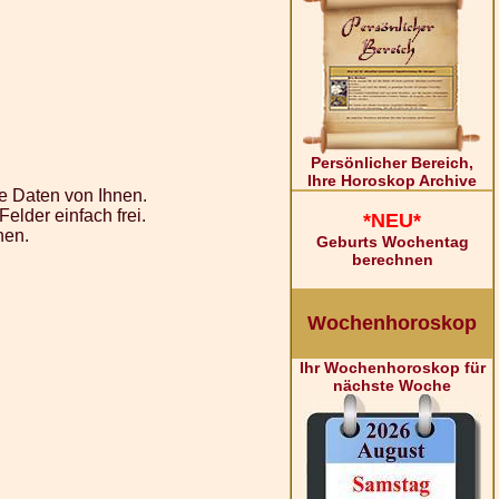
Persönlicher Bereich,
Ihre Horoskop Archive
e Daten von Ihnen.
lder einfach frei.
*NEU*
nen.
Geburts Wochentag
berechnen
Wochenhoroskop
Ihr Wochenhoroskop für
nächste Woche