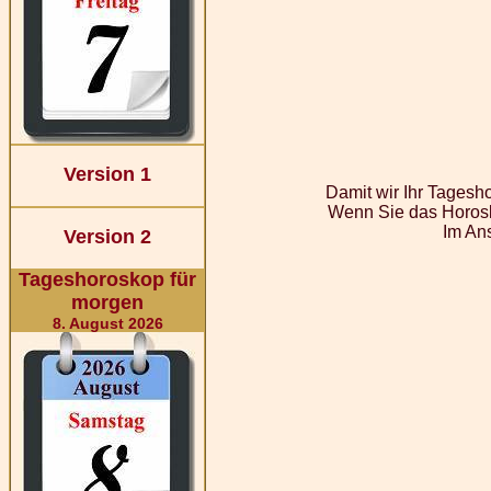
Version 1
Damit wir Ihr Tagesh
Wenn Sie das Horosk
Im Ans
Version 2
Tageshoroskop für
morgen
8. August 2026