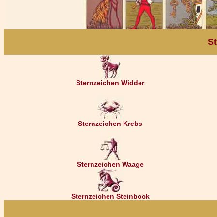
St
Sternzeichen Widder
Sternzeichen Krebs
Sternzeichen Waage
Sternzeichen Steinbock