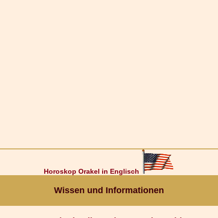
Horoskop Orakel in Englisch
Wissen und Informationen