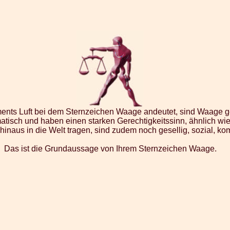
ents Luft bei dem Sternzeichen Waage andeutet, sind Waage 
atisch und haben einen starken Gerechtigkeitssinn, ähnlich wie 
inaus in die Welt tragen, sind zudem noch gesellig, sozial, ko
Das ist die Grundaussage von Ihrem Sternzeichen Waage.