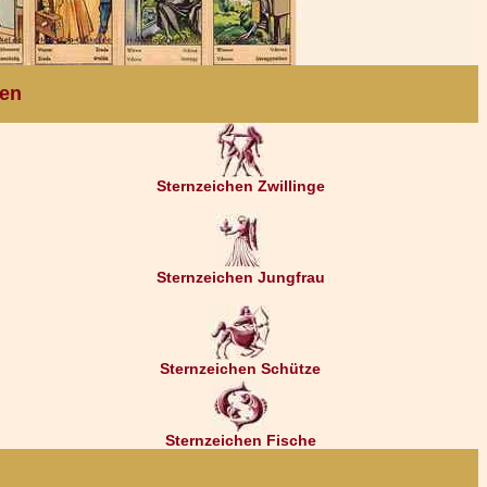
ten
Sternzeichen Zwillinge
Sternzeichen Jungfrau
Sternzeichen Schütze
Sternzeichen Fische