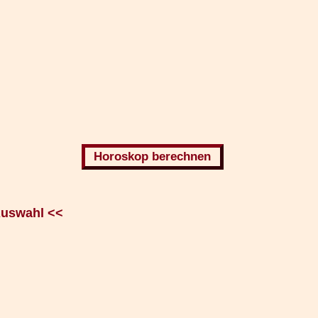
Auswahl <<