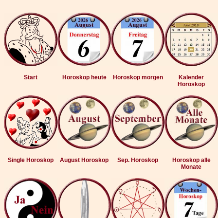
Start
Horoskop heute
Horoskop morgen
Kalender
Horoskop
Single Horoskop
August Horoskop
Sep. Horoskop
Horoskop alle
Monate