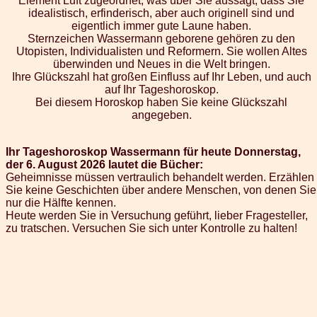
Element Luft zugeordnet, was über Sie aussagt, dass Sie
idealistisch, erfinderisch, aber auch originell sind und
eigentlich immer gute Laune haben.
Sternzeichen Wassermann geborene gehören zu den
Utopisten, Individualisten und Reformern. Sie wollen Altes
überwinden und Neues in die Welt bringen.
Ihre Glückszahl hat großen Einfluss auf Ihr Leben, und auch
auf Ihr Tageshoroskop.
Bei diesem Horoskop haben Sie keine Glückszahl
angegeben.
Ihr Tageshoroskop Wassermann für heute Donnerstag,
der 6. August 2026 lautet die Bücher:
Geheimnisse müssen vertraulich behandelt werden. Erzählen
Sie keine Geschichten über andere Menschen, von denen Sie
nur die Hälfte kennen.
Heute werden Sie in Versuchung geführt, lieber Fragesteller,
zu tratschen. Versuchen Sie sich unter Kontrolle zu halten!