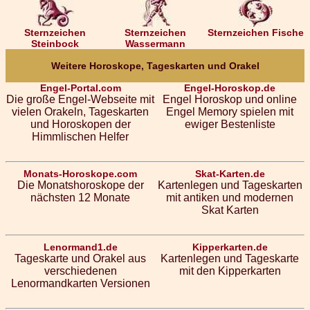
Sternzeichen
Sternzeichen
Sternzeichen Fische
Steinbock
Wassermann
Weitere Horoskope, Tageskarten und Orakel
Engel-Portal.com
Engel-Horoskop.de
Die große Engel-Webseite mit
Engel Horoskop und online
vielen Orakeln, Tageskarten
Engel Memory spielen mit
und Horoskopen der
ewiger Bestenliste
Himmlischen Helfer
Monats-Horoskope.com
Skat-Karten.de
Die Monatshoroskope der
Kartenlegen und Tageskarten
nächsten 12 Monate
mit antiken und modernen
Skat Karten
Lenormand1.de
Kipperkarten.de
Tageskarte und Orakel aus
Kartenlegen und Tageskarte
verschiedenen
mit den Kipperkarten
Lenormandkarten Versionen