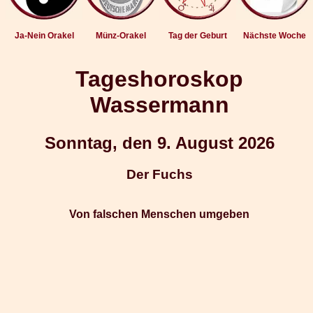
Ja-Nein Orakel
Münz-Orakel
Tag der Geburt
Nächste Woche
Tageshoroskop
Wassermann
Sonntag, den 9. August 2026
Der Fuchs
Von falschen Menschen umgeben