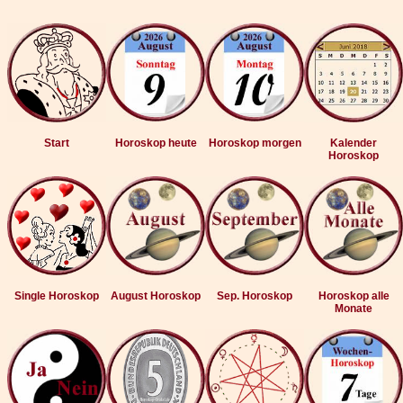
Start
Horoskop heute
Horoskop morgen
Kalender
Horoskop
Single Horoskop
August Horoskop
Sep. Horoskop
Horoskop alle
Monate