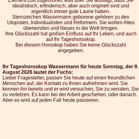
Element Luft zugeordnet, was über Sie aussagt, dass Sie
idealistisch, erfinderisch, aber auch originell sind und
eigentlich immer gute Laune haben.
Sternzeichen Wassermann geborene gehören zu den
Utopisten, Individualisten und Reformern. Sie wollen Altes
überwinden und Neues in die Welt bringen.
Ihre Glückszahl hat großen Einfluss auf Ihr Leben, und auch
auf Ihr Tageshoroskop.
Bei diesem Horoskop haben Sie keine Glückszahl
angegeben.
Ihr Tageshoroskop Wassermann für heute Sonntag, der 9.
August 2026 lautet der Fuchs:
Lieber Fragesteller, passen Sie heute auf einen freundlichen
Menschen auf, der Kontakt zu Ihnen aufnehmen wird. Sie
kennen ihn bereits und er wird versuchen, Sie zu verraten, Sie
zu verletzen. Es kann bei der Arbeit geschehen, oder danach.
Aber es wird auf jeden Fall heute passieren.