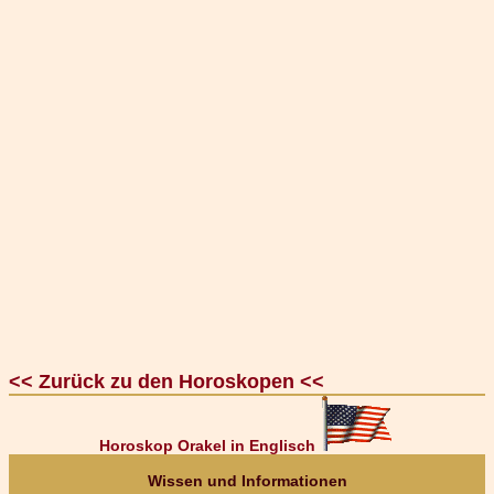
<< Zurück zu den Horoskopen <<
Horoskop Orakel in Englisch
Wissen und Informationen