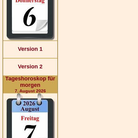
Version 1
Version 2
Tageshoroskop für
morgen
7. August 2026