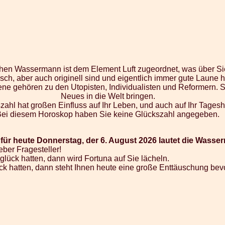
chen Wassermann ist dem Element Luft zugeordnet, was über Sie 
isch, aber auch originell sind und eigentlich immer gute Laune 
 gehören zu den Utopisten, Individualisten und Reformern. S
Neues in die Welt bringen.
zahl hat großen Einfluss auf Ihr Leben, und auch auf Ihr Tages
Bei diesem Horoskop haben Sie keine Glückszahl angegeben.
r heute Donnerstag, der 6. August 2026 lautet die Wasser
eber Fragesteller!
nglück hatten, dann wird Fortuna auf Sie lächeln.
Glück hatten, dann steht Ihnen heute eine große Enttäuschung bev