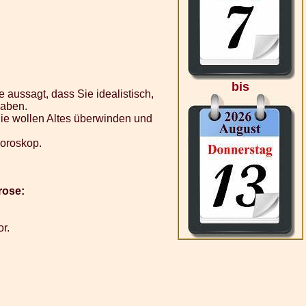
bis
aussagt, dass Sie idealistisch,
haben.
ie wollen Altes überwinden und
horoskop.
rose:
or.