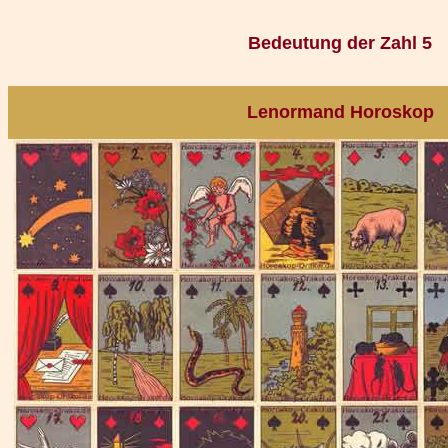
Bedeutung der Zahl 5
Lenormand Horoskop