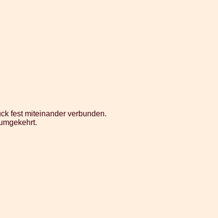
ck fest miteinander verbunden.
 umgekehrt.