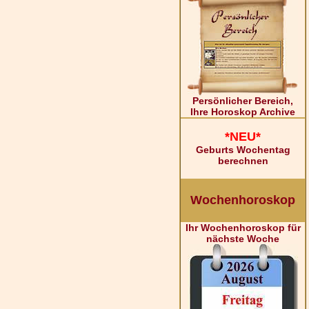
Persönlicher Bereich,
Ihre Horoskop Archive
*NEU*
Geburts Wochentag
berechnen
Wochenhoroskop
Ihr Wochenhoroskop für
nächste Woche