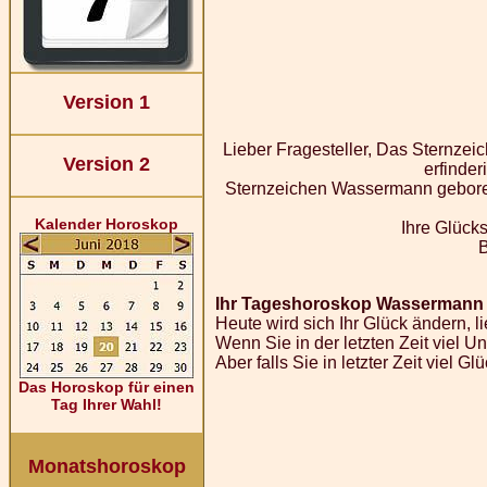
Version 1
Lieber Fragesteller, Das Sternzei
Version 2
erfinder
Sternzeichen Wassermann geborene
Kalender Horoskop
Ihre Glücks
Ihr Tageshoroskop Wassermann fü
Heute wird sich Ihr Glück ändern, li
Wenn Sie in der letzten Zeit viel U
Aber falls Sie in letzter Zeit viel 
Das Horoskop für einen
Tag Ihrer Wahl!
Monatshoroskop