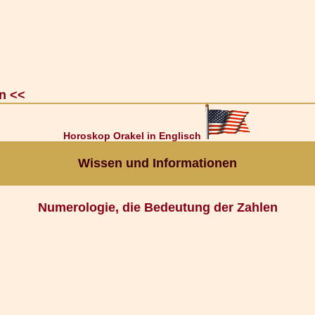
n <<
Horoskop Orakel in Englisch
Wissen und Informationen
Numerologie, die Bedeutung der Zahlen