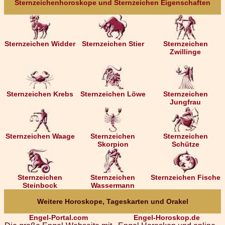
Sternzeichenhoroskope und Sternzeichen Eigenschaften
Sternzeichen Widder
Sternzeichen Stier
Sternzeichen
Zwillinge
Sternzeichen Krebs
Sternzeichen Löwe
Sternzeichen
Jungfrau
Sternzeichen Waage
Sternzeichen
Sternzeichen
Skorpion
Schütze
Sternzeichen
Sternzeichen
Sternzeichen Fische
Steinbock
Wassermann
Weitere Horoskope, Tageskarten und Orakel
Engel-Portal.com
Engel-Horoskop.de