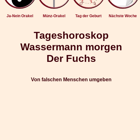
Ja-Nein Orakel
Münz-Orakel
Tag der Geburt
Nächste Woche
Tageshoroskop
Wassermann morgen
Der Fuchs
Von falschen Menschen umgeben