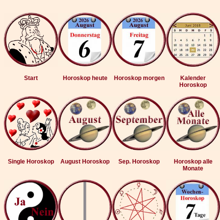
Start
Horoskop heute
Horoskop morgen
Kalender
Horoskop
Single Horoskop
August Horoskop
Sep. Horoskop
Horoskop alle
Monate