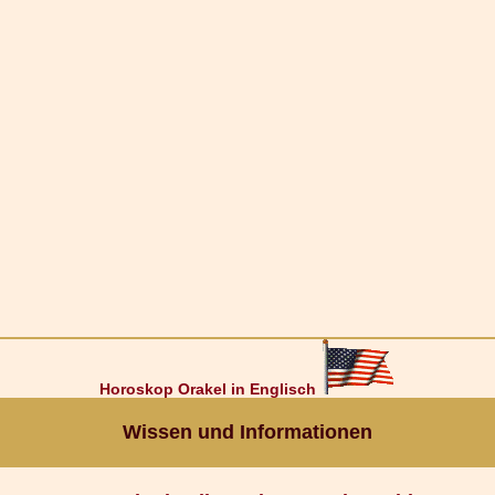
Horoskop Orakel in Englisch
Wissen und Informationen