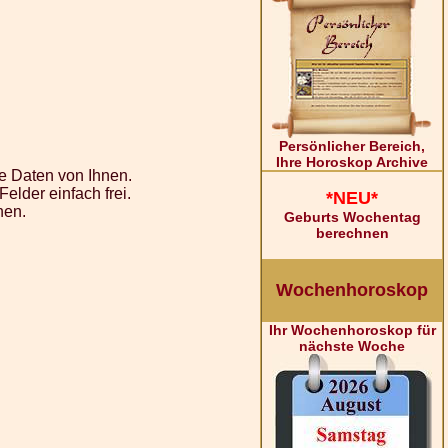
Persönlicher Bereich,
Ihre Horoskop Archive
e Daten von Ihnen.
lder einfach frei.
*NEU*
nen.
Geburts Wochentag
berechnen
Wochenhoroskop
Ihr Wochenhoroskop für
nächste Woche