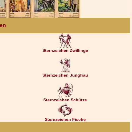
ten
Sternzeichen Zwillinge
Sternzeichen Jungfrau
Sternzeichen Schütze
Sternzeichen Fische