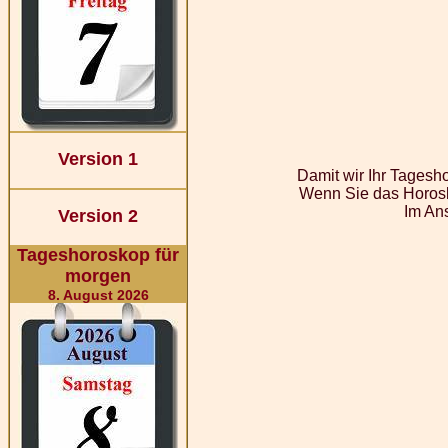
Version 1
Damit wir Ihr Tagesh
Wenn Sie das Horosk
Im Ans
Version 2
Tageshoroskop für
morgen
8. August 2026