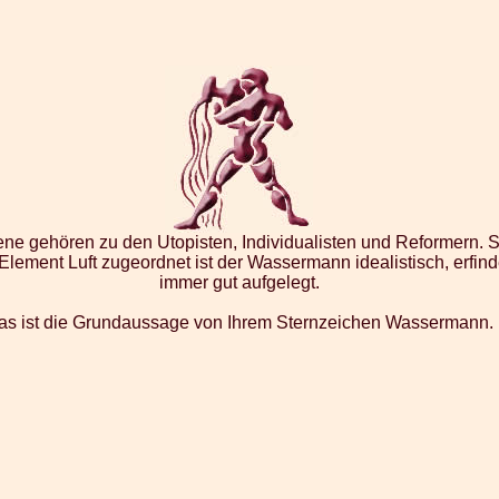
 gehören zu den Utopisten, Individualisten und Reformern. S
lement Luft zugeordnet ist der Wassermann idealistisch, erfinde
immer gut aufgelegt.
as ist die Grundaussage von Ihrem Sternzeichen Wassermann.