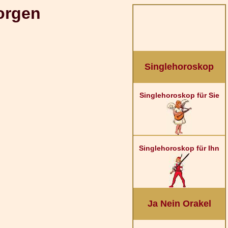
orgen
Singlehoroskop
Singlehoroskop für Sie
Singlehoroskop für Ihn
Ja Nein Orakel