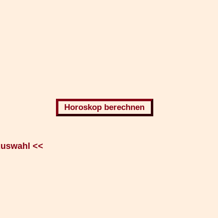
Auswahl <<