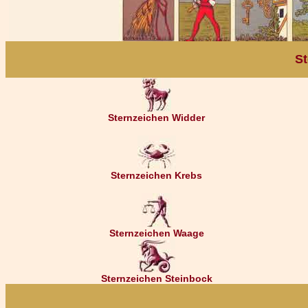
St
Sternzeichen Widder
Sternzeichen Krebs
Sternzeichen Waage
Sternzeichen Steinbock