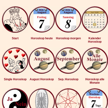
Start
Horoskop heute
Horoskop morgen
Kalender
Horoskop
Single Horoskop
August Horoskop
Sep. Horoskop
Horoskop alle
Monate