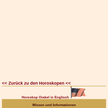
<< Zurück zu den Horoskopen <<
Horoskop Orakel in Englisch
Wissen und Informationen