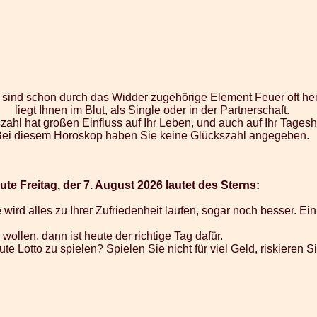
er sind schon durch das Widder zugehörige Element Feuer oft he
liegt Ihnen im Blut, als Single oder in der Partnerschaft.
zahl hat großen Einfluss auf Ihr Leben, und auch auf Ihr Tages
Bei diesem Horoskop haben Sie keine Glückszahl angegeben.
te Freitag, der 7. August 2026 lautet des Sterns:
wird alles zu Ihrer Zufriedenheit laufen, sogar noch besser. Ein
wollen, dann ist heute der richtige Tag dafür.
eute Lotto zu spielen? Spielen Sie nicht für viel Geld, riskieren