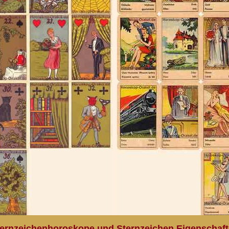
ernzeichenhoroskope und Sternzeichen Eigenschaf