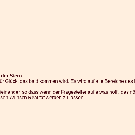
der Stern:
für Glück, das bald kommen wird. Es wird auf alle Bereiche des
einander, so dass wenn der Fragesteller auf etwas hofft, das n
iesen Wunsch Realität werden zu lassen.