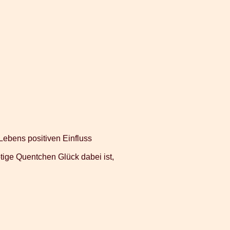
 Lebens positiven Einfluss
ötige Quentchen Glück dabei ist,