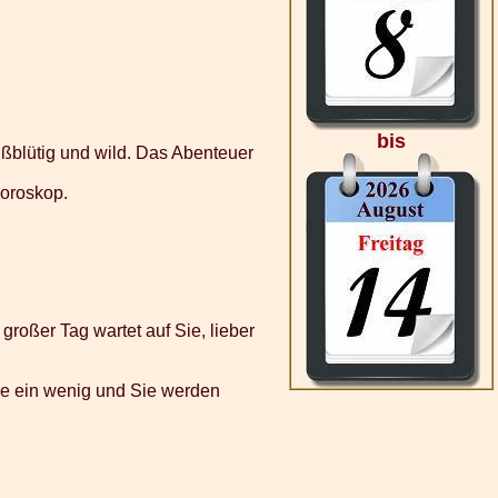
bis
ißblütig und wild. Das Abenteuer
horoskop.
 großer Tag wartet auf Sie, lieber
 Sie ein wenig und Sie werden