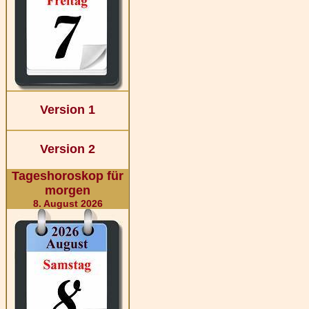
Version 1
Version 2
Tageshoroskop für
morgen
8. August 2026