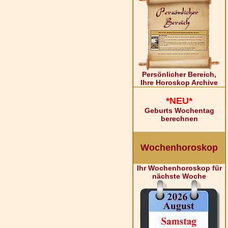
Persönlicher Bereich,
Ihre Horoskop Archive
*NEU*
Geburts Wochentag
berechnen
Wochenhoroskop
Ihr Wochenhoroskop für
nächste Woche