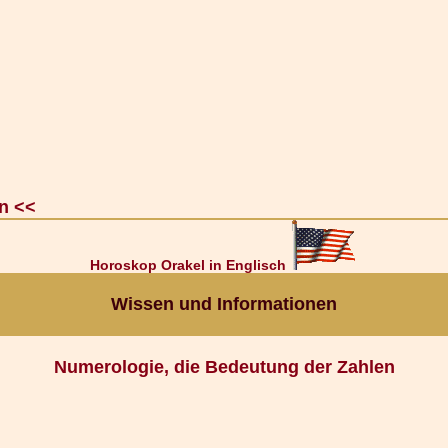
n <<
Horoskop Orakel in Englisch
Wissen und Informationen
Numerologie, die Bedeutung der Zahlen