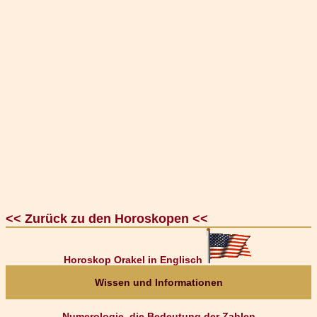
<< Zurück zu den Horoskopen <<
Horoskop Orakel in Englisch
Wissen und Informationen
Numerologie, die Bedeutung der Zahlen