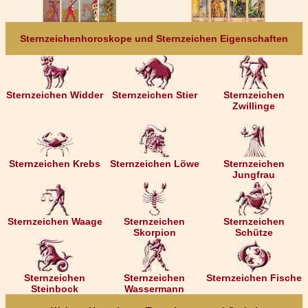
Sternzeichenhoroskope und Sternzeichen Eigenschaften
Sternzeichen Widder
Sternzeichen Stier
Sternzeichen
Zwillinge
Sternzeichen Krebs
Sternzeichen Löwe
Sternzeichen
Jungfrau
Sternzeichen Waage
Sternzeichen
Sternzeichen
Skorpion
Schütze
Sternzeichen
Sternzeichen
Sternzeichen Fische
Steinbock
Wassermann