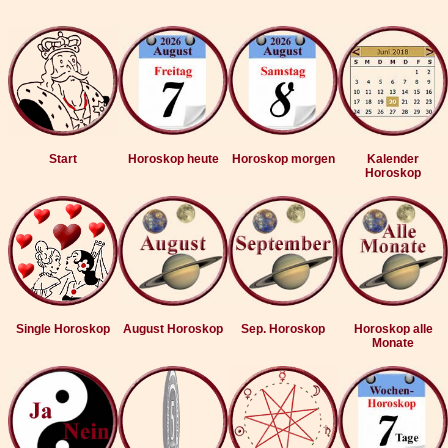
Start
Horoskop heute
Horoskop morgen
Kalender
Horoskop
Single Horoskop
August Horoskop
Sep. Horoskop
Horoskop alle
Monate