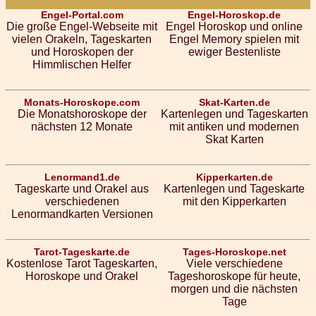
Engel-Portal.com
Engel-Horoskop.de
Die große Engel-Webseite mit
Engel Horoskop und online
vielen Orakeln, Tageskarten
Engel Memory spielen mit
und Horoskopen der
ewiger Bestenliste
Himmlischen Helfer
Monats-Horoskope.com
Skat-Karten.de
Die Monatshoroskope der
Kartenlegen und Tageskarten
nächsten 12 Monate
mit antiken und modernen
Skat Karten
Lenormand1.de
Kipperkarten.de
Tageskarte und Orakel aus
Kartenlegen und Tageskarte
verschiedenen
mit den Kipperkarten
Lenormandkarten Versionen
Tarot-Tageskarte.de
Tages-Horoskope.net
Kostenlose Tarot Tageskarten,
Viele verschiedene
Horoskope und Orakel
Tageshoroskope für heute,
morgen und die nächsten
Tage