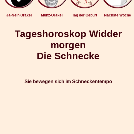
Ja-Nein Orakel
Münz-Orakel
Tag der Geburt
Nächste Woche
Tageshoroskop Widder
morgen
Die Schnecke
Sie bewegen sich im Schneckentempo