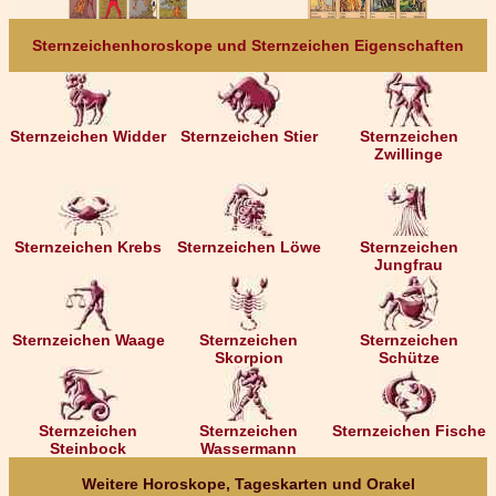
Sternzeichenhoroskope und Sternzeichen Eigenschaften
Sternzeichen Widder
Sternzeichen Stier
Sternzeichen
Zwillinge
Sternzeichen Krebs
Sternzeichen Löwe
Sternzeichen
Jungfrau
Sternzeichen Waage
Sternzeichen
Sternzeichen
Skorpion
Schütze
Sternzeichen
Sternzeichen
Sternzeichen Fische
Steinbock
Wassermann
Weitere Horoskope, Tageskarten und Orakel