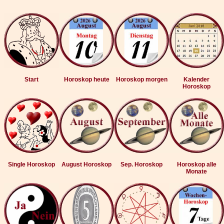
Start
Horoskop heute
Horoskop morgen
Kalender
Horoskop
Single Horoskop
August Horoskop
Sep. Horoskop
Horoskop alle
Monate