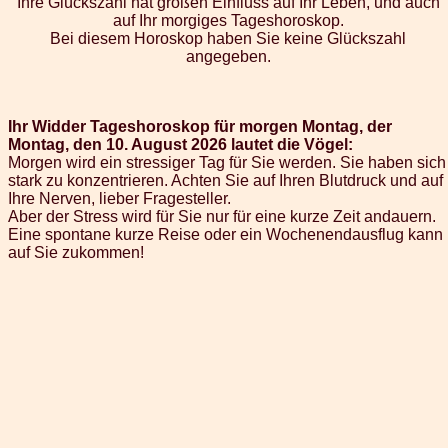
Ihre Glückszahl hat großen Einfluss auf Ihr Leben, und auch
auf Ihr morgiges Tageshoroskop.
Bei diesem Horoskop haben Sie keine Glückszahl
angegeben.
Ihr Widder Tageshoroskop für morgen Montag, der
Montag, den 10. August 2026 lautet die Vögel:
Morgen wird ein stressiger Tag für Sie werden. Sie haben sich
stark zu konzentrieren. Achten Sie auf Ihren Blutdruck und auf
Ihre Nerven, lieber Fragesteller.
Aber der Stress wird für Sie nur für eine kurze Zeit andauern.
Eine spontane kurze Reise oder ein Wochenendausflug kann
auf Sie zukommen!