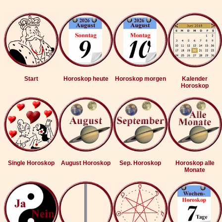
Start
Horoskop heute
Horoskop morgen
Kalender
Horoskop
Single Horoskop
August Horoskop
Sep. Horoskop
Horoskop alle
Monate