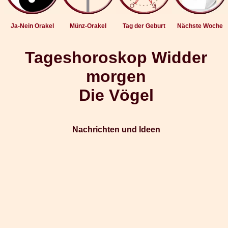
Ja-Nein Orakel
Münz-Orakel
Tag der Geburt
Nächste Woche
Tageshoroskop Widder
morgen
Die Vögel
Nachrichten und Ideen