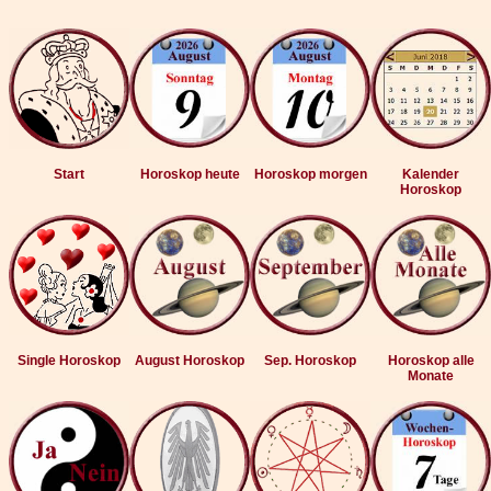
Start
Horoskop heute
Horoskop morgen
Kalender
Horoskop
Single Horoskop
August Horoskop
Sep. Horoskop
Horoskop alle
Monate