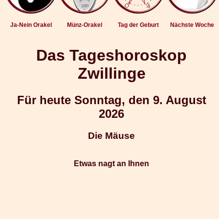
Ja-Nein Orakel
Münz-Orakel
Tag der Geburt
Nächste Woche
Das Tageshoroskop
Zwillinge
Für heute Sonntag, den 9. August
2026
Die Mäuse
Etwas nagt an Ihnen