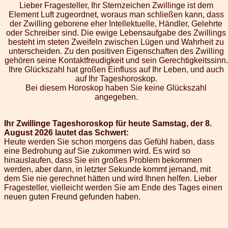
Lieber Fragesteller, Ihr Sternzeichen Zwillinge ist dem
Element Luft zugeordnet, woraus man schließen kann, dass
der Zwilling geborene eher Intellektuelle, Händler, Gelehrte
oder Schreiber sind. Die ewige Lebensaufgabe des Zwillings
besteht im steten Zweifeln zwischen Lügen und Wahrheit zu
unterscheiden. Zu den positiven Eigenschaften des Zwilling
gehören seine Kontaktfreudigkeit und sein Gerechtigkeitssinn.
Ihre Glückszahl hat großen Einfluss auf Ihr Leben, und auch
auf Ihr Tageshoroskop.
Bei diesem Horoskop haben Sie keine Glückszahl
angegeben.
Ihr Zwillinge Tageshoroskop für heute Samstag, der 8.
August 2026 lautet das Schwert:
Heute werden Sie schon morgens das Gefühl haben, dass
eine Bedrohung auf Sie zukommen wird. Es wird so
hinauslaufen, dass Sie ein großes Problem bekommen
werden, aber dann, in letzter Sekunde kommt jemand, mit
dem Sie nie gerechnet hätten und wird Ihnen helfen. Lieber
Fragesteller, vielleicht werden Sie am Ende des Tages einen
neuen guten Freund gefunden haben.