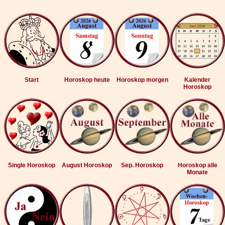
Start
Horoskop heute
Horoskop morgen
Kalender
Horoskop
Single Horoskop
August Horoskop
Sep. Horoskop
Horoskop alle
Monate