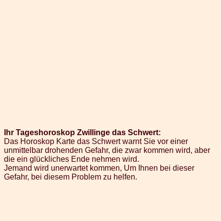
Ihr Tageshoroskop Zwillinge das Schwert:
Das Horoskop Karte das Schwert warnt Sie vor einer
unmittelbar drohenden Gefahr, die zwar kommen wird, aber
die ein glückliches Ende nehmen wird.
Jemand wird unerwartet kommen, Um Ihnen bei dieser
Gefahr, bei diesem Problem zu helfen.