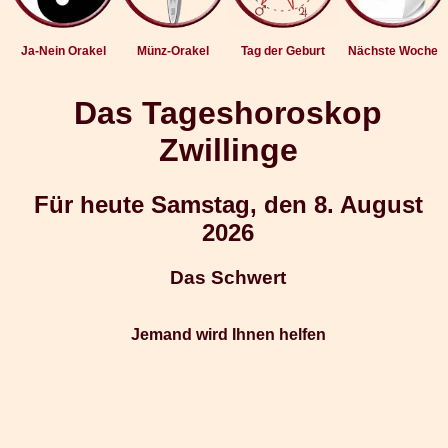
Ja-Nein Orakel
Münz-Orakel
Tag der Geburt
Nächste Woche
Das Tageshoroskop
Zwillinge
Für heute Samstag, den 8. August
2026
Das Schwert
Jemand wird Ihnen helfen