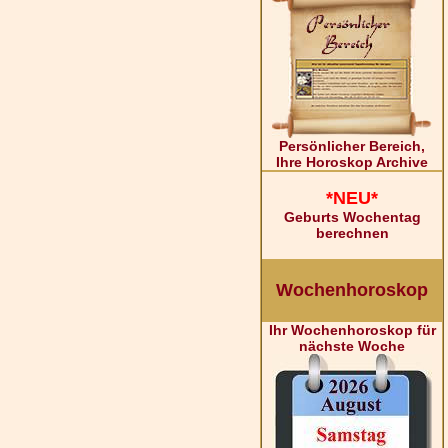
Persönlicher Bereich,
Ihre Horoskop Archive
*NEU*
Geburts Wochentag
berechnen
Wochenhoroskop
Ihr Wochenhoroskop für
nächste Woche