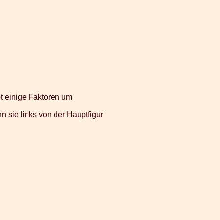
bt einige Faktoren um
n sie links von der Hauptfigur