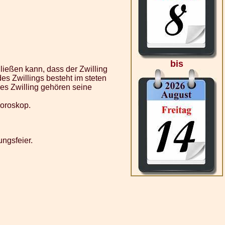
bis
ließen kann, dass der Zwilling
es Zwillings besteht im steten
es Zwilling gehören seine
horoskop.
ungsfeier.