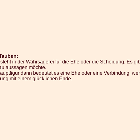
 Tauben:
teht in der Wahrsagerei für die Ehe oder die Scheidung. Es gi
nau aussagen möchte.
Hauptfigur dann bedeutet es eine Ehe oder eine Verbindung, wen
nung mit einem glücklichen Ende.