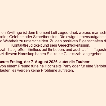
ichen Zwillinge ist dem Element Luft zugeordnet, woraus man sch
ndler, Gelehrte oder Schreiber sind. Die ewige Lebensaufgabe d
 Wahrheit zu unterscheiden. Zu den positiven Eigenschaften d
Kontaktfreudigkeit und sein Gerechtigkeitssinn.
zahl hat großen Einfluss auf Ihr Leben, und auch auf Ihr Tages
Bei diesem Horoskop haben Sie keine Glückszahl angegeben.
eute Freitag, der 7. August 2026 lautet die Tauben:
von einem Freund für eine Hochzeits Party oder für eine Verlob
tt laufen, es werden keine Probleme auftreten.