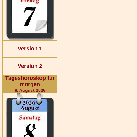
Version 1
Version 2
Tageshoroskop für
morgen
8. August 2026