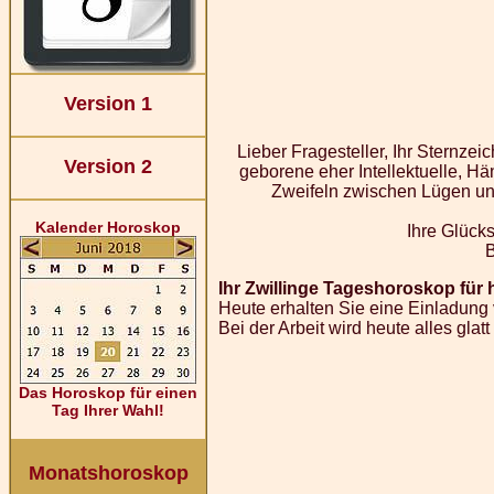
Version 1
Lieber Fragesteller, Ihr Sternze
Version 2
geborene eher Intellektuelle, Hä
Zweifeln zwischen Lügen und
Kalender Horoskop
Ihre Glücks
Ihr Zwillinge Tageshoroskop für h
Heute erhalten Sie eine Einladung 
Bei der Arbeit wird heute alles gla
Das Horoskop für einen
Tag Ihrer Wahl!
Monatshoroskop