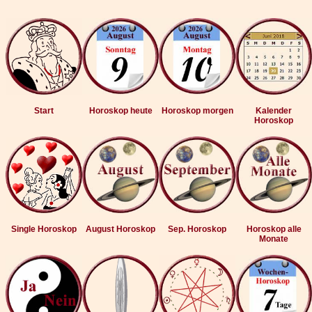
Start
Horoskop heute
Horoskop morgen
Kalender
Horoskop
Single Horoskop
August Horoskop
Sep. Horoskop
Horoskop alle
Monate