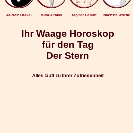
Ja-Nein Orakel
Münz-Orakel
Tag der Geburt
Nächste Woche
Ihr Waage Horoskop
für den Tag
Der Stern
Alles läuft zu Ihrer Zufriedenheit