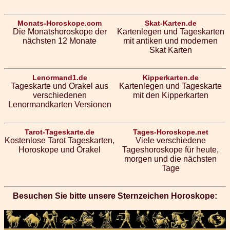
Monats-Horoskope.com
Skat-Karten.de
Die Monatshoroskope der
Kartenlegen und Tageskarten
nächsten 12 Monate
mit antiken und modernen
Skat Karten
Lenormand1.de
Kipperkarten.de
Tageskarte und Orakel aus
Kartenlegen und Tageskarte
verschiedenen
mit den Kipperkarten
Lenormandkarten Versionen
Tarot-Tageskarte.de
Tages-Horoskope.net
Kostenlose Tarot Tageskarten,
Viele verschiedene
Horoskope und Orakel
Tageshoroskope für heute,
morgen und die nächsten
Tage
Besuchen Sie bitte unsere Sternzeichen Horoskope: