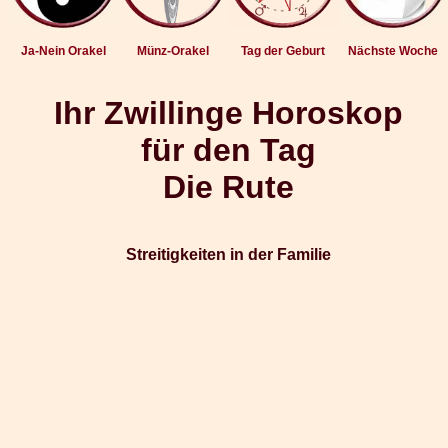
Ja-Nein Orakel
Münz-Orakel
Tag der Geburt
Nächste Woche
Ihr Zwillinge Horoskop
für den Tag
Die Rute
Streitigkeiten in der Familie