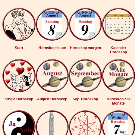
Start
Horoskop heute
Horoskop morgen
Kalender
Horoskop
Single Horoskop
August Horoskop
Sep. Horoskop
Horoskop alle
Monate