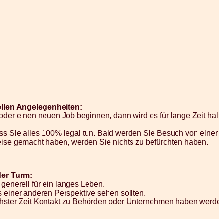
ellen Angelegenheiten:
oder einen neuen Job beginnen, dann wird es für lange Zeit halt
ass Sie alles 100% legal tun. Bald werden Sie Besuch von ei
 Weise gemacht haben, werden Sie nichts zu befürchten haben.
er Turm:
generell für ein langes Leben.
s einer anderen Perspektive sehen sollten.
ächster Zeit Kontakt zu Behörden oder Unternehmen haben werd