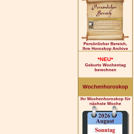
Persönlicher Bereich,
Ihre Horoskop Archive
*NEU*
Geburts Wochentag
berechnen
Wochenhoroskop
Ihr Wochenhoroskop für
nächste Woche