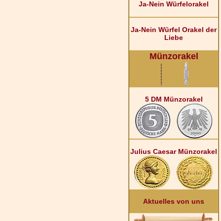
Ja-Nein Würfelorakel
Ja-Nein Würfel Orakel der
Liebe
Münzorakel
5 DM Münzorakel
Julius Caesar Münzorakel
Aktuelles von uns