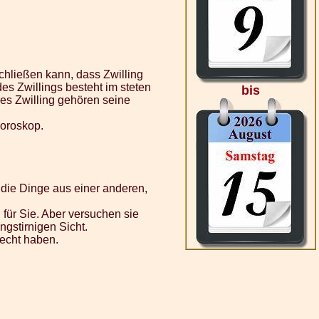
chließen kann, dass Zwilling
es Zwillings besteht im steten
bis
es Zwilling gehören seine
horoskop.
die Dinge aus einer anderen,
 für Sie. Aber versuchen sie
ngstirnigen Sicht.
echt haben.