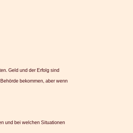
en. Geld und der Erfolg sind
ner Behörde bekommen, aber wenn
en und bei welchen Situationen