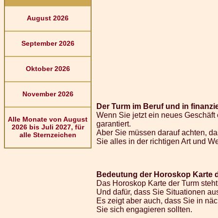
August 2026
September 2026
Oktober 2026
November 2026
Der Turm im Beruf und in finanzi
Wenn Sie jetzt ein neues Geschäft 
Alle Monate von August
garantiert.
2026 bis Juli 2027, für
Aber Sie müssen darauf achten, d
alle Sternzeichen
Sie alles in der richtigen Art und
Bedeutung der Horoskop Karte d
Das Horoskop Karte der Turm steht 
Und dafür, dass Sie Situationen au
Es zeigt aber auch, dass Sie in n
Sie sich engagieren sollten.