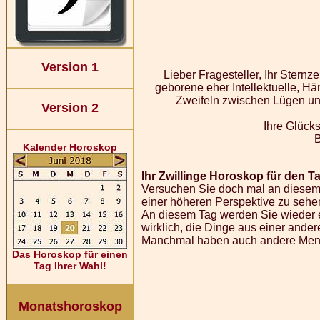
Version 1
Lieber Fragesteller, Ihr Stern
geborene eher Intellektuelle, Hä
Zweifeln zwischen Lügen und
Version 2
Ihre Glücks
Kalender Horoskop
Ihr Zwillinge Horoskop für den Ta
Versuchen Sie doch mal an diesem 
einer höheren Perspektive zu sehe
An diesem Tag werden Sie wieder ei
wirklich, die Dinge aus einer ander
Manchmal haben auch andere Mensc
Das Horoskop für einen
Tag Ihrer Wahl!
Monatshoroskop