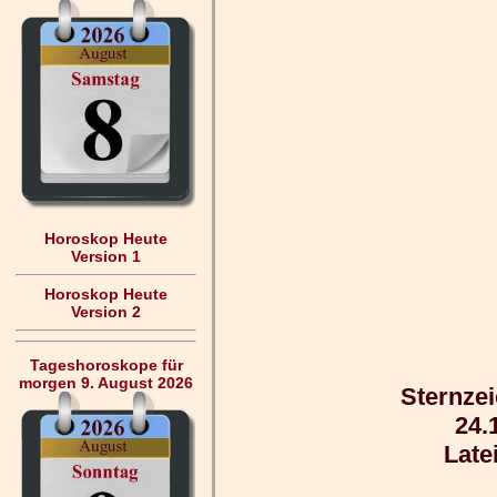
Horoskop Heute
Version 1
Horoskop Heute
Version 2
Tageshoroskope für
morgen 9. August 2026
Sternze
24.1
Late