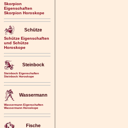
Skorpion
Eigenschaften
Skorpion Horoskope
Schütze
Schütze Eigenschaften
und Schütze
Horoskope
Steinbock
Steinbock Eigenschaften
Steinbock Horoskope
Wassermann
Wassermann Eigenschaften
Wassermann Horoskope
Fische