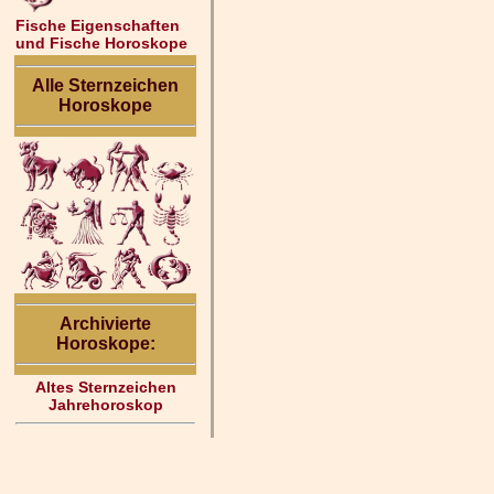
Fische Eigenschaften
und Fische Horoskope
Alle Sternzeichen
Horoskope
Archivierte
Horoskope:
Altes Sternzeichen
Jahrehoroskop