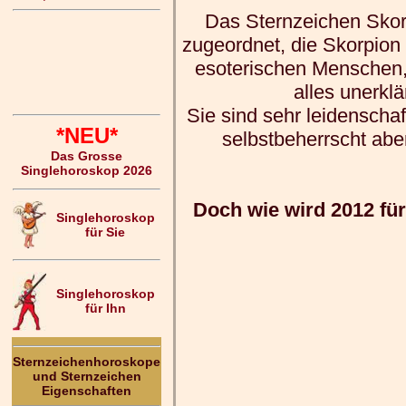
Das Sternzeichen Skor
zugeordnet, die Skorpion
esoterischen Menschen, 
alles unerklä
Sie sind sehr leidenschaft
*NEU*
selbstbeherrscht abe
Das Grosse
Singlehoroskop 2026
Doch wie wird 2012 fü
Singlehoroskop
für Sie
Singlehoroskop
für Ihn
Sternzeichenhoroskope
und Sternzeichen
Eigenschaften