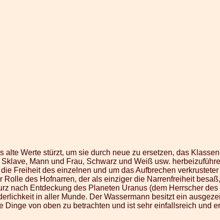
 alte Werte stürzt, um sie durch neue zu ersetzen, das Klassen
d Sklave, Mann und Frau, Schwarz und Weiß usw. herbeizuführ
die Freiheit des einzelnen und um das Aufbrechen verkrusteter S
er Rolle des Hofnarren, der als einziger die Narrenfreiheit besaß
urz nach Entdeckung des Planeten Uranus (dem Herrscher des Z
rüderlichkeit in aller Munde. Der Wassermann besitzt ein ausge
ie Dinge von oben zu betrachten und ist sehr einfallsreich und er