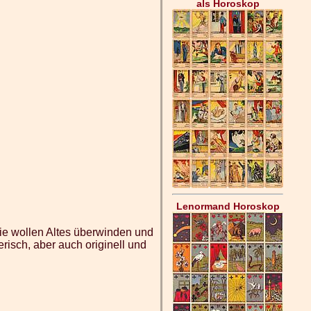
als Horoskop
Lenormand Horoskop
ie wollen Altes überwinden und
risch, aber auch originell und