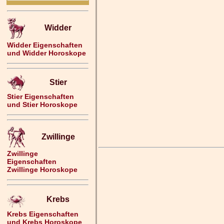
Widder
Widder Eigenschaften
und Widder Horoskope
Stier
Stier Eigenschaften
und Stier Horoskope
Zwillinge
Zwillinge
Eigenschaften
Zwillinge Horoskope
Krebs
Krebs Eigenschaften
und Krebs Horoskope