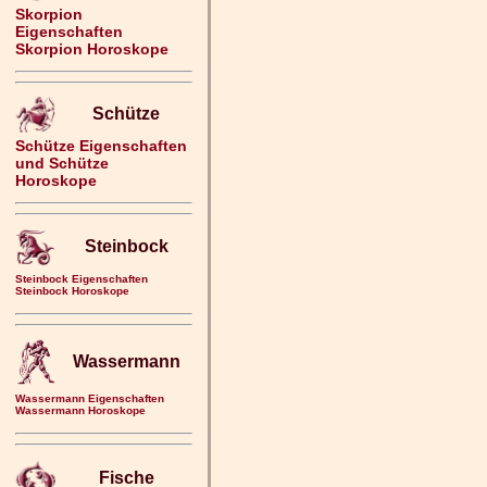
Skorpion
Eigenschaften
Skorpion Horoskope
Schütze
Schütze Eigenschaften
und Schütze
Horoskope
Steinbock
Steinbock Eigenschaften
Steinbock Horoskope
Wassermann
Wassermann Eigenschaften
Wassermann Horoskope
Fische