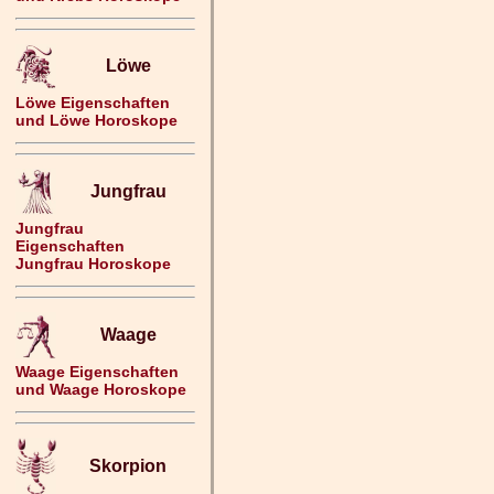
Löwe
Löwe Eigenschaften
und Löwe Horoskope
Jungfrau
Jungfrau
Eigenschaften
Jungfrau Horoskope
Waage
Waage Eigenschaften
und Waage Horoskope
Skorpion