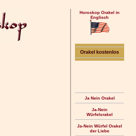
Horoskop Orakel in
Englisch
Orakel kostenlos
Ja Nein Orakel
Ja-Nein
Würfelorakel
Ja-Nein Würfel Orakel
der Liebe