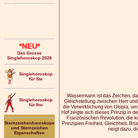
*NEU*
Das Grosse
Singlehoroskop 2026
Singlehoroskop
für Sie
Wassermann ist das Zeichen, das
Singlehoroskop
Gleichstellung zwischen Herr un
für Ihn
die Verwirklichung von Utopia, um 
Hof zeigte sich dieses Prinzip in d
Französischen Revolution, die k
Sternzeichenhoroskope
Prinzipien Freiheit, Gleichheit, B
und Sternzeichen
neigt dazu, d
Eigenschaften