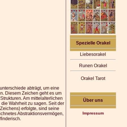
Spezielle Orakel
Liebesorakel
Runen Orakel
Orakel Tarot
unterschiede abträgt, um eine
en. Diesem Zeichen geht es um
trukturen. Am mittelalterlichen
Über uns
, die Wahrheit zu sagen. Seit der
eichens) erfolgte, sind seine
Impressum
zeichnetes Abstraktionsvermögen,
finderisch.